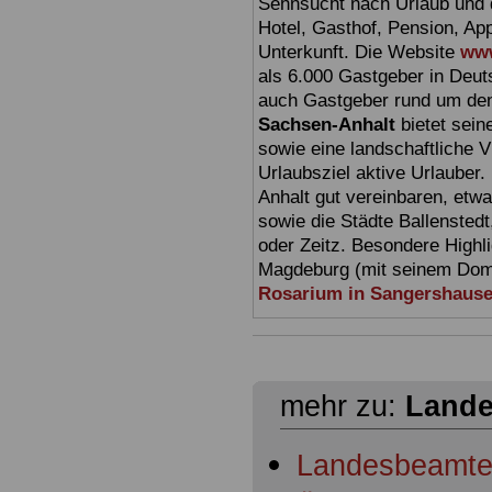
Sehnsucht nach Urlaub und d
Hotel, Gasthof, Pension, Ap
Unterkunft. Die Website
www
als 6.000 Gastgeber in Deuts
auch Gastgeber rund um den
Sachsen-Anhalt
bietet sein
sowie eine landschaftliche Vi
Urlaubsziel aktive Urlauber.
Anhalt gut vereinbaren, etw
sowie die Städte Ballensted
oder Zeitz. Besondere Highl
Magdeburg (mit seinem Dom)
Rosarium in Sangershaus
mehr zu:
Lande
Landesbeamte