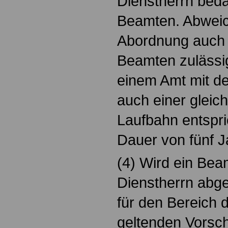
Dienstherrn bed
Beamten. Abweich
Abordnung auch
Beamten zulässig
einem Amt mit d
auch einer gleic
Laufbahn entspri
Dauer von fünf Ja
(4) Wird ein Be
Dienstherrn abge
für den Bereich 
geltenden Vorschr