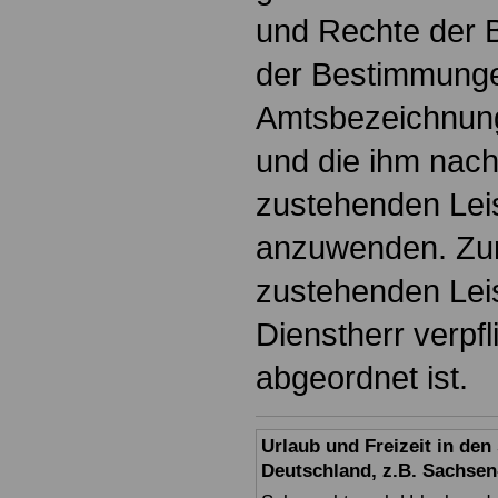
und Rechte der 
der Bestimmunge
Amtsbezeichnung
und die ihm nac
zustehenden Lei
anzuwenden. Zur
zustehenden Leis
Dienstherr verpf
abgeordnet ist.
Urlaub und Freizeit in de
Deutschland, z.B. Sachsen