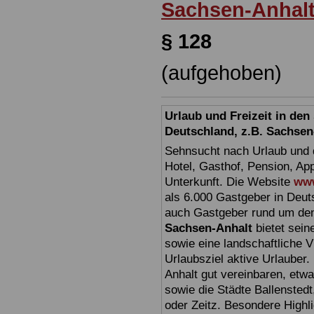
Sachsen-Anhal
§ 128
(aufgehoben)
Urlaub und Freizeit in de
Deutschland, z.B. Sachsen
Sehnsucht nach Urlaub und d
Hotel, Gasthof, Pension, Ap
Unterkunft. Die Website
www
als 6.000 Gastgeber in Deuts
auch Gastgeber rund um den
Sachsen-Anhalt
bietet sein
sowie eine landschaftliche Vi
Urlaubsziel aktive Urlauber.
Anhalt gut vereinbaren, etw
sowie die Städte Ballensted
oder Zeitz. Besondere Highl