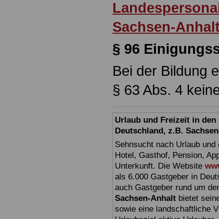
Landespersonal
Sachsen-Anhal
§ 96 Einigung
Bei der Bildung e
§ 63 Abs. 4 kei
Urlaub und Freizeit in de
Deutschland, z.B. Sachsen
Sehnsucht nach Urlaub und d
Hotel, Gasthof, Pension, Ap
Unterkunft. Die Website
www
als 6.000 Gastgeber in Deuts
auch Gastgeber rund um den
Sachsen-Anhalt
bietet sein
sowie eine landschaftliche Vi