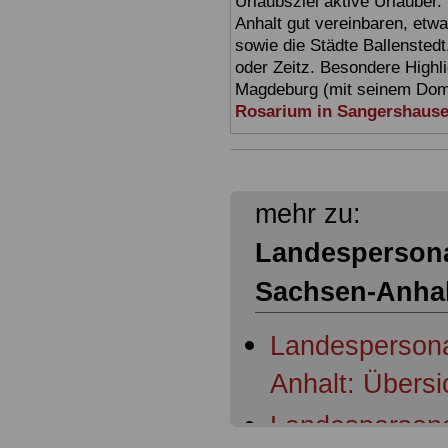
Urlaubsziel aktive Urlauber.
Anhalt gut vereinbaren, etw
sowie die Städte Ballensted
oder Zeitz. Besondere Highl
Magdeburg (mit seinem Dom)
Rosarium in Sangershaus
mehr zu:
Landespersona
Sachsen-Anhal
Landespersona
Anhalt: Übersi
Landespersona