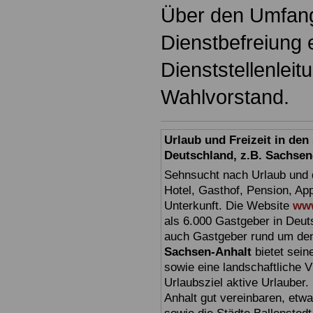
Über den Umfang
Dienstbefreiung 
Dienststellenlei
Wahlvorstand.
Urlaub und Freizeit in de
Deutschland, z.B. Sachsen
Sehnsucht nach Urlaub und d
Hotel, Gasthof, Pension, Ap
Unterkunft. Die Website
www
als 6.000 Gastgeber in Deuts
auch Gastgeber rund um den
Sachsen-Anhalt
bietet sein
sowie eine landschaftliche Vi
Urlaubsziel aktive Urlauber.
Anhalt gut vereinbaren, etw