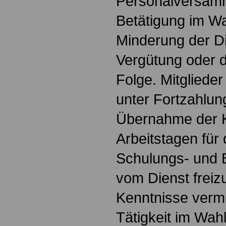
Personalversamm
Betätigung im Wa
Minderung der D
Vergütung oder d
Folge. Mitgliede
unter Fortzahlu
Übernahme der K
Arbeitstagen für
Schulungs- und 
vom Dienst freizu
Kenntnisse vermit
Tätigkeit im Wahl