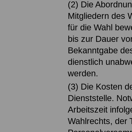
(2) Die Abordnu
Mitgliedern des 
für die Wahl bew
bis zur Dauer vo
Bekanntgabe des
dienstlich unabw
werden.
(3) Die Kosten de
Dienststelle. N
Arbeitszeit info
Wahlrechts, der 