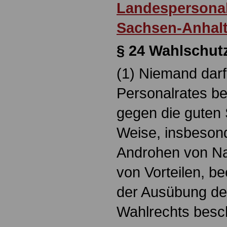
Landespersonal
Sachsen-Anhal
§ 24
Wahlschut
(1) Niemand darf
Personalrates be
gegen die guten 
Weise, insbeson
Androhen von Na
von Vorteilen, be
der Ausübung de
Wahlrechts besc