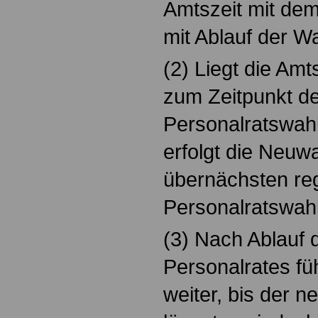
Amtszeit mit de
mit Ablauf der W
(2) Liegt die Amt
zum Zeitpunkt d
Personalratswahl
erfolgt die Neuwa
übernächsten re
Personalratswahl
(3) Nach Ablauf 
Personalrates fü
weiter, bis der n