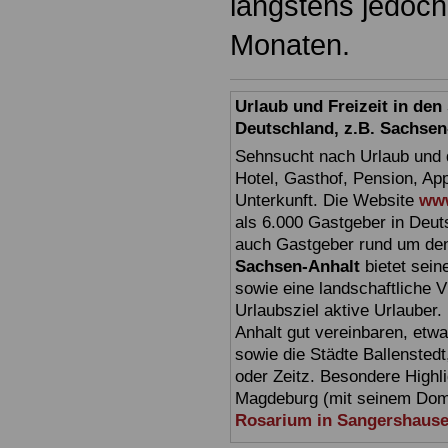
längstens jedoch
Monaten.
Urlaub und Freizeit in de
Deutschland, z.B. Sachsen
Sehnsucht nach Urlaub und d
Hotel, Gasthof, Pension, Ap
Unterkunft. Die Website
www
als 6.000 Gastgeber in Deuts
auch Gastgeber rund um den
Sachsen-Anhalt
bietet sein
sowie eine landschaftliche Vi
Urlaubsziel aktive Urlauber.
Anhalt gut vereinbaren, etw
sowie die Städte Ballensted
oder Zeitz. Besondere Highl
Magdeburg (mit seinem Dom)
Rosarium in Sangershaus