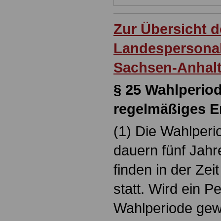
Zur Übersicht d
Landespersonal
Sachsen-Anhal
§ 25
Wahlperiod
regelmäßiges E
(1) Die Wahlperi
dauern fünf Jahr
finden in der Zei
statt. Wird ein P
Wahlperiode gewä