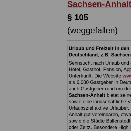
Sachsen-Anhal
§ 105
(weggefallen)
Urlaub und Freizeit in de
Deutschland, z.B. Sachsen
Sehnsucht nach Urlaub und d
Hotel, Gasthof, Pension, Ap
Unterkunft. Die Website
www
als 6.000 Gastgeber in Deuts
auch Gastgeber rund um den
Sachsen-Anhalt
bietet sein
sowie eine landschaftliche Vi
Urlaubsziel aktive Urlauber.
Anhalt gut vereinbaren, etw
sowie die Städte Ballensted
oder Zeitz. Besondere Highl