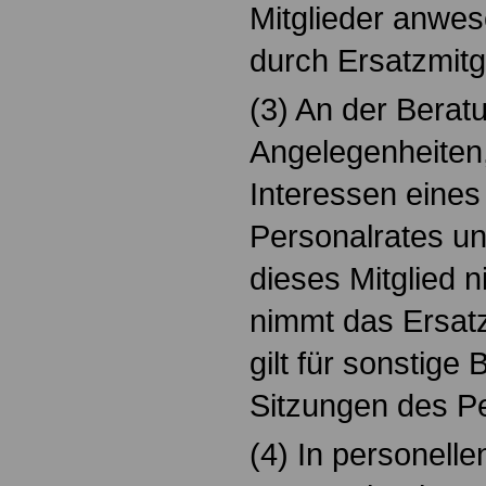
Mitglieder anwese
durch Ersatzmitgl
(3) An der Bera
Angelegenheiten,
Interessen eines
Personalrates un
dieses Mitglied ni
nimmt das Ersatzm
gilt für sonstige
Sitzungen des Pe
(4) In personell