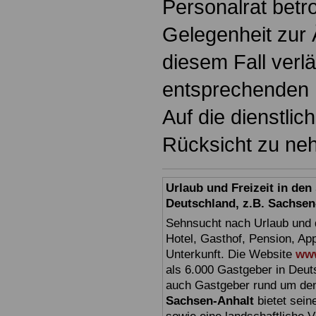
Personalrat betr
Gelegenheit zur
diesem Fall verl
entsprechenden 
Auf die dienstlic
Rücksicht zu ne
Urlaub und Freizeit in de
Deutschland, z.B. Sachsen
Sehnsucht nach Urlaub und d
Hotel, Gasthof, Pension, Ap
Unterkunft. Die Website
www
als 6.000 Gastgeber in Deuts
auch Gastgeber rund um den
Sachsen-Anhalt
bietet sein