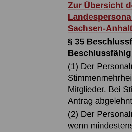
Zur Übersicht d
Landespersonal
Sachsen-Anhal
§ 35
Beschluss
Beschlussfähig
(1) Der Personalr
Stimmenmehrhei
Mitglieder. Bei S
Antrag abgelehnt
(2) Der Personalr
wenn mindestens 