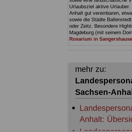
sowie eine landschaftliche Vi
Urlaubsziel aktive Urlauber.
Anhalt gut vereinbaren, etw
sowie die Städte Ballensted
oder Zeitz. Besondere Highl
Magdeburg (mit seinem Dom)
Rosarium in Sangershaus
mehr zu:
Landespersona
Sachsen-Anhal
Landespersona
Anhalt: Übersi
Landespersona