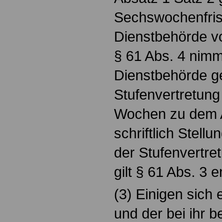
Sechswochenfris
Dienstbehörde vo
§ 61 Abs. 4 nimm
Dienstbehörde g
Stufenvertretung
Wochen zu dem A
schriftlich Stellu
der Stufenvertre
gilt § 61 Abs. 3 
(3) Einigen sich
und der bei ihr 