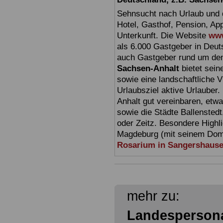
Sehnsucht nach Urlaub und d
Hotel, Gasthof, Pension, Ap
Unterkunft. Die Website
www
als 6.000 Gastgeber in Deuts
auch Gastgeber rund um den
Sachsen-Anhalt
bietet sein
sowie eine landschaftliche Vi
Urlaubsziel aktive Urlauber.
Anhalt gut vereinbaren, etw
sowie die Städte Ballensted
oder Zeitz. Besondere Highl
Magdeburg (mit seinem Dom)
Rosarium in Sangershaus
mehr zu:
Landespersona