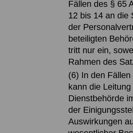
Fällen des § 65 A
12 bis 14 an die 
der Personalvert
beteiligten Behö
tritt nur ein, so
Rahmen des Satze
(6) In den Fälle
kann die Leitung
Dienstbehörde im
der Einigungsstel
Auswirkungen a
wesentlicher Bes