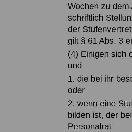
Wochen zu dem A
schriftlich Stellu
der Stufenvertre
gilt § 61 Abs. 3 
(4) Einigen sich
und
1. die bei ihr be
oder
2. wenn eine Stu
bilden ist, der b
Personalrat