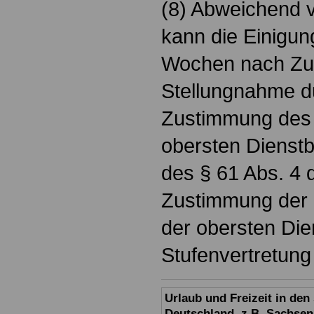
(8) Abweichend v
kann die Einigun
Wochen nach Zu
Stellungnahme du
Zustimmung des 
obersten Dienstb
des § 61 Abs. 4 
Zustimmung der D
der obersten Di
Stufenvertretung
Urlaub und Freizeit in de
Deutschland, z.B. Sachsen