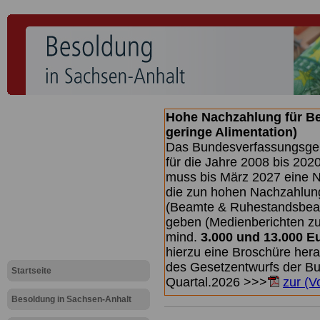
Hohe Nachzahlung für B
geringe Alimentation)
Das Bundesverfassungsgeri
für die Jahre 2008 bis 2020
muss bis
März 2027 eine N
die zun hohen Nachzahlun
(Beamte & Ruhestandsbea
geben (Medienberichten z
mind.
3.000 und 13.000 E
hierzu eine Broschüre her
des Gesetzentwurfs der Bun
Startseite
Quartal.2026 >>>
zur (V
Besoldung in Sachsen-Anhalt