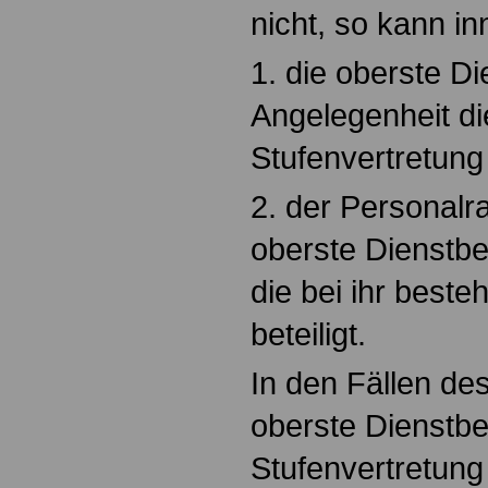
nicht, so kann i
1. die oberste D
Angelegenheit di
Stufenvertretung 
2. der Personalr
oberste Dienstbe
die bei ihr best
beteiligt.
In den Fällen de
oberste Dienstb
Stufenvertretung