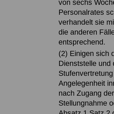
von sechs Woche
Personalrates sch
verhandelt sie mi
die anderen Fälle
entsprechend.
(2) Einigen sich
Dienststelle und 
Stufenvertretung 
Angelegenheit i
nach Zugang de
Stellungnahme od
Absatz 1 Satz 2