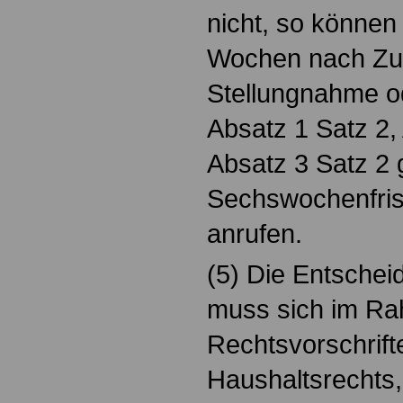
nicht, so können
Wochen nach Zu
Stellungnahme od
Absatz 1 Satz 2,
Absatz 3 Satz 2
Sechswochenfrist
anrufen.
(5) Die Entschei
muss sich im Ra
Rechtsvorschrift
Haushaltsrechts, h