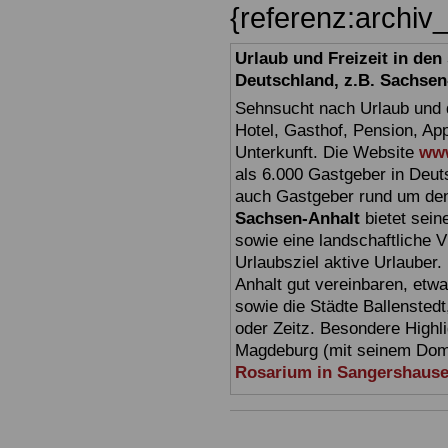
{referenz:archi
Urlaub und Freizeit in de
Deutschland, z.B. Sachsen
Sehnsucht nach Urlaub und d
Hotel, Gasthof, Pension, Ap
Unterkunft. Die Website
www
als 6.000 Gastgeber in Deuts
auch Gastgeber rund um den
Sachsen-Anhalt
bietet sein
sowie eine landschaftliche Vi
Urlaubsziel aktive Urlauber.
Anhalt gut vereinbaren, etw
sowie die Städte Ballensted
oder Zeitz. Besondere Highl
Magdeburg (mit seinem Dom)
Rosarium in Sangershaus