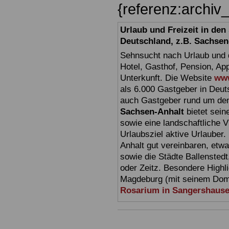
{referenz:archi
Urlaub und Freizeit in de
Deutschland, z.B. Sachsen
Sehnsucht nach Urlaub und d
Hotel, Gasthof, Pension, Ap
Unterkunft. Die Website
www
als 6.000 Gastgeber in Deuts
auch Gastgeber rund um den
Sachsen-Anhalt
bietet sein
sowie eine landschaftliche Vi
Urlaubsziel aktive Urlauber.
Anhalt gut vereinbaren, etw
sowie die Städte Ballensted
oder Zeitz. Besondere Highl
Magdeburg (mit seinem Dom)
Rosarium in Sangershaus