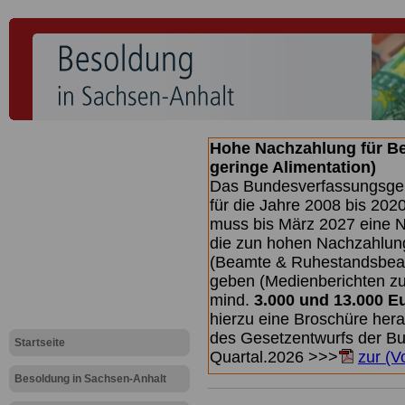
Hohe Nachzahlung für B
geringe Alimentation)
Das Bundesverfassungsgeri
für die Jahre 2008 bis 2020
muss bis
März 2027 eine N
die zun hohen Nachzahlun
(Beamte & Ruhestandsbea
geben (Medienberichten z
mind.
3.000 und 13.000 E
hierzu eine Broschüre her
des Gesetzentwurfs der Bun
Startseite
Quartal.2026 >>>
zur (V
Besoldung in Sachsen-Anhalt