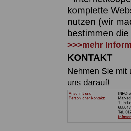
komplette Webs
nutzen (wir mac
bestimmen die
>>>mehr Inform
KONTAKT
Nehmen Sie mit u
uns darauf!
Anschrift und
INFO-S
Persönlicher Kontakt
Marketi
:
1. Indus
68804 A
Tel. 01
infose