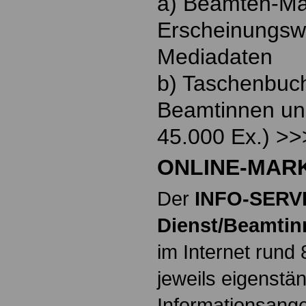
a) Beamten-Ma
Erscheinungsw
Mediadaten
b) Taschenbuch
Beamtinnen un
45.000 Ex.) >
ONLINE-MAR
Der
INFO-SERVI
Dienst/Beamti
im Internet rund
jeweils eigenstä
Informationsang