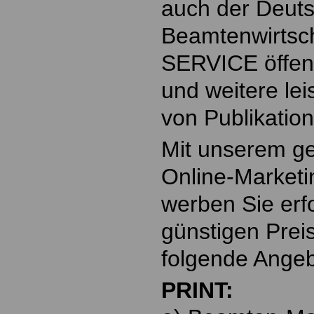
auch der Deut
Beamtenwirtsch
SERVICE öffent
und weitere lei
von Publikatio
Mit unserem ge
Online-Marketi
werben Sie erf
günstigen Prei
folgende Angeb
PRINT: