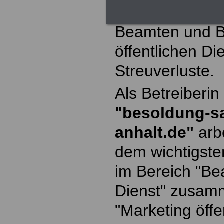
bedeutungsvoll
Beamten und B
öffentlichen Di
Streuverluste.
Als Betreiberin
"besoldung-s
anhalt.de"
arbe
dem wichtigst
im Bereich "Be
Dienst" zusam
"Marketing öffe