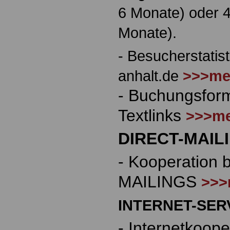
6 Monate) oder 4
Monate).
- Besucherstatis
anhalt.de
>>>me
- Buchungsform
Textlinks
>>>me
DIRECT-MAIL
- Kooperation 
MAILINGS
>>>
INTERNET-SER
- Internetkoope